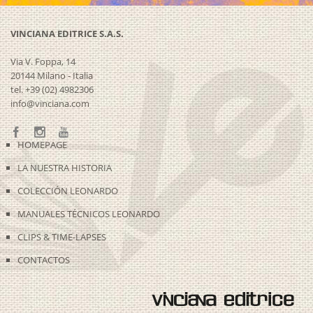
VINCIANA EDITRICE S.A.S.
Via V. Foppa, 14
20144 Milano - Italia
tel. +39 (02) 4982306
info@vinciana.com
HOMEPAGE
LA NUESTRA HISTORIA
COLECCIÓN LEONARDO
MANUALES TÉCNICOS LEONARDO
CLIPS & TIME-LAPSES
CONTACTOS