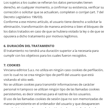
Los sujetos a los cuales se refieran los datos personales tienen
derecho, en cualquier momento, a confirmar su existencia, verificar su
corrección o solicitar que se actualicen, completen o corrijan (art. 7 del
Decreto Legislativo 196/03).
Conforme a ese mismo artículo, el usuario tiene derecho a solicitar la
eliminación, transformación de manera anónima o bien el bloqueo de
los datos tratados en caso de que se hubiera violado la ley o de que se
opusiera a dicho tratamiento por motivos legítimos.
6. DURACIÓN DEL TRATAMIENTO
El tratamiento no tendrá una duración superior a la necesaria para
cumplir con los objetivos para los cuales fueron recogidos.
7. COOKIES
Vinciana editrice S.a.s. no utiliza en ningún caso cookies de perfilación,
con lo cual no se crea ningún tipo de perfil del usuario que está
visitando el sitio web.
No se utilizan cookies para transmitir informaciones de carácter
personal ni tampoco se utilizan ningún tipo de las llamadas cookies
persistentes, es decir sistemas para el rastreo de los usuarios.
El uso de las llamadas cookies de sesión (que no son memorizadas de
manera persistente en el ordenador del usuario y que desaparecen