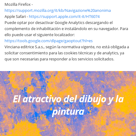
Mozilla Firefox -
https://support.mozilla.org/it/kb/Navigazione%20anonima
Apple Safari -
https://support.apple.com/it-it/HT6074
Puede optar por desactivar Google Analytics descargando el
complemento de inhabilitación e instalándolo en su navegador. Para
ello puede usar el siguiente localizador:
https://tools.google.com/dlpage/gaoptout?hl=es
Vinciana editrice S.a.s., según la normativa vigente, no está obligada a
solicitar consentimiento para las cookies técnicas y de analytics, ya
que son necesarias para responder a los servicios solicitados.
El atractivo del dibujo y la
pintura