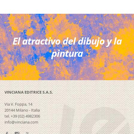
El atractivo del dibujo y la
pintura
VINCIANA EDITRICE S.A.S.
Via V. Foppa, 14
20144 Milano - Italia
tel. +39 (02) 4982306
info@vinciana.com